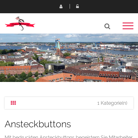
1 Kategorie(n)
Ansteckbuttons
Mit bedruckten Ansteckbuttons begeistern Sie Mitarbeiter,