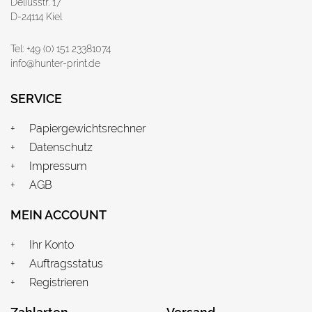
Deliusstr. 17
D-24114 Kiel
Tel: +49 (0) 151 23381074
info@hunter-print.de
SERVICE
Papiergewichtsrechner
Datenschutz
Impressum
AGB
MEIN ACCOUNT
Ihr Konto
Auftragsstatus
Registrieren