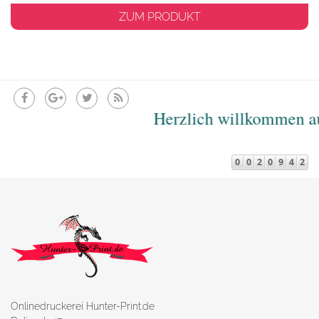
ZUM PRODUKT
Herzlich willkommen auf d
Onlinedruckerei Hunter-Print.de