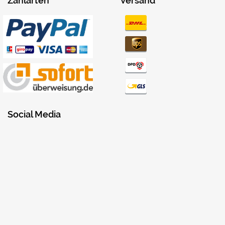
Zahlarten
Versand
Social Media